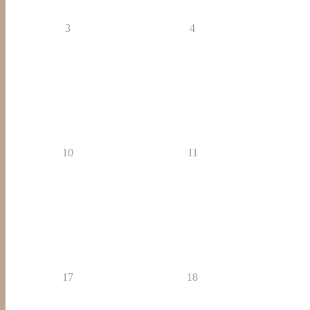
3
4
10
11
17
18