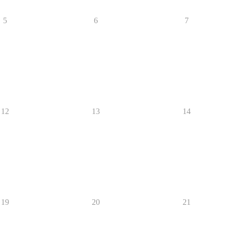
5
6
7
12
13
14
19
20
21