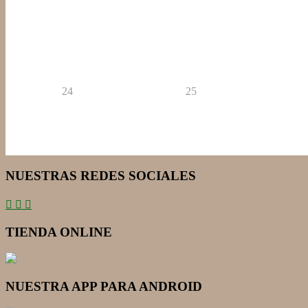
24
25
NUESTRAS REDES SOCIALES
TIENDA ONLINE
NUESTRA APP PARA ANDROID