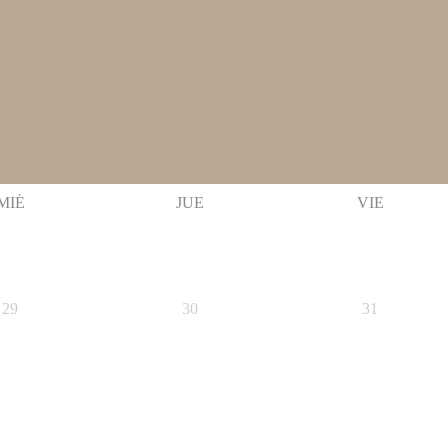
MIÉ
JUE
VIE
29
30
31