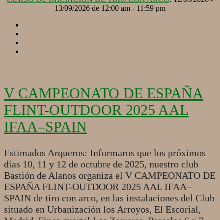
13/09/2026 de 12:00 am - 11:59 pm
V CAMPEONATO DE ESPAÑA
FLINT-OUTDOOR 2025 AAL
IFAA–SPAIN
2025-
Estimados Arqueros: Informaros que los próximos
08-
días 10, 11 y 12 de octubre de 2025, nuestro club
07
Bastión de Alanos organiza el V CAMPEONATO DE
ESPAÑA FLINT-OUTDOOR 2025 AAL IFAA–
SPAIN de tiro con arco, en las instalaciones del Club
situado en Urbanización los Arroyos, El Escorial,