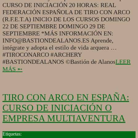
CURSO DE INICIACIÓN 20 HORAS: REAL
FEDERACIÓN ESPAÑOLA DE TIRO CON ARCO
(R.F.E.T.A) INICIO DE LOS CURSOS DOMINGO
22 DE SEPTIEMBRE DOMINGO 29 DE
SEPTIEMBRE *MÁS INFORMACIÓN EN:
INFO@BASTIONDEALANOS.ES Aprende,
intégrate y adopta el estilo de vida arquera …
#TIROCONARCO #ARCHERY
#BASTIONDEALANOS ©Bastión de Alanos
LEER
MÁS ➵
TIRO CON ARCO EN ESPAÑA:
CURSO DE INICIACIÓN O
EMPRESA MULTIAVENTURA
2017-