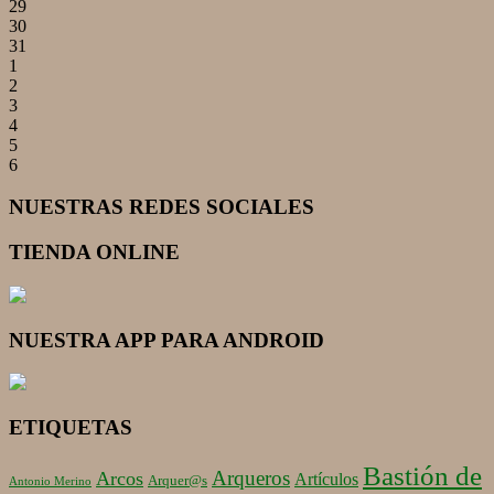
29
30
31
1
2
3
4
5
6
NUESTRAS REDES SOCIALES
TIENDA ONLINE
NUESTRA APP PARA ANDROID
ETIQUETAS
Bastión de
Arqueros
Arcos
Artículos
Arquer@s
Antonio Merino