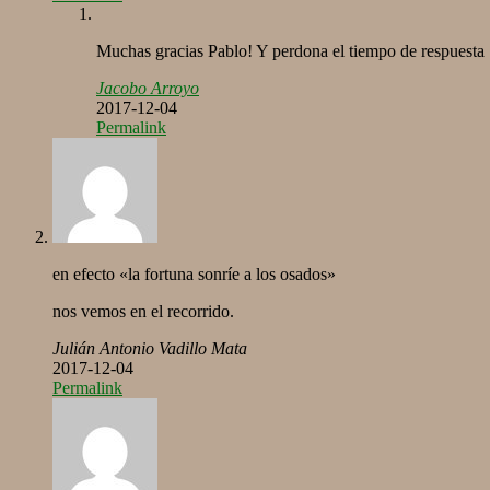
Muchas gracias Pablo! Y perdona el tiempo de respuest
Jacobo Arroyo
2017-12-04
Permalink
en efecto «la fortuna sonríe a los osados»
nos vemos en el recorrido.
Julián Antonio Vadillo Mata
2017-12-04
Permalink