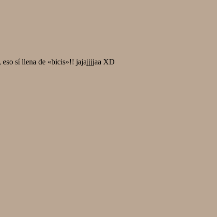
eso sí llena de «bicis»!! jajajjjjaa XD