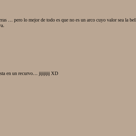
eras … pero lo mejor de todo es que no es un arco cuyo valor sea la bell
ya.
sta en un recurvo… jijijijij XD