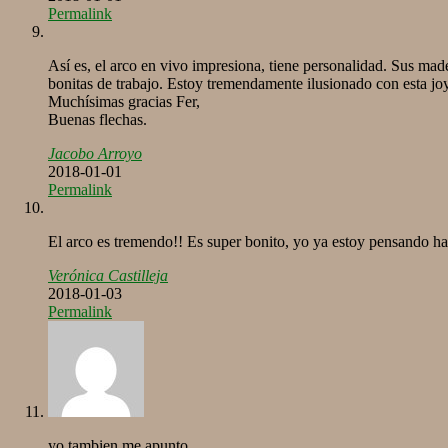
Permalink
Así es, el arco en vivo impresiona, tiene personalidad. Sus mad
bonitas de trabajo. Estoy tremendamente ilusionado con esta jo
Muchísimas gracias Fer,
Buenas flechas.
Jacobo Arroyo
2018-01-01
Permalink
El arco es tremendo!! Es super bonito, yo ya estoy pensando ha
Verónica Castilleja
2018-01-03
Permalink
yo tambien me apunto.