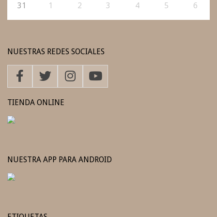
31
1
2
3
4
5
6
NUESTRAS REDES SOCIALES
TIENDA ONLINE
NUESTRA APP PARA ANDROID
ETIQUETAS