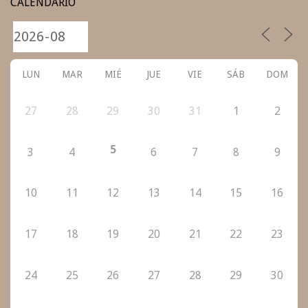
CALENDARIO
LUN
MAR
MIÉ
JUE
VIE
SÁB
DOM
27
28
29
30
31
1
2
5
3
4
6
7
8
9
10
11
12
13
14
15
16
17
18
19
20
21
22
23
24
25
26
27
28
29
30