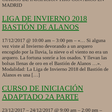
MADRID
LIGA DE INVIERNO 2018
BASTIÓN DE ALANOS
2017-
17/12/2017 @ 10:00 am – 3:00 pm – «… Si alguna
12-
vez viste al Invierno devorando a un arquero
17
encogido por la lluvia, la nieve o el viento no era un
arquero. La fortuna sonríe a los osados. Y llevan las
bolsas llenas de oro en el Bastión de Alanos …».
Modalidad: La Liga de Invierno 2018 del Bastión de
Alanos es una […]
CURSO DE INICIACIÓN
ADAPTADO 2A PARTE
2017-
23/12/2017 – 24/12/2017 @ 9:00 am – 2:00 pm –