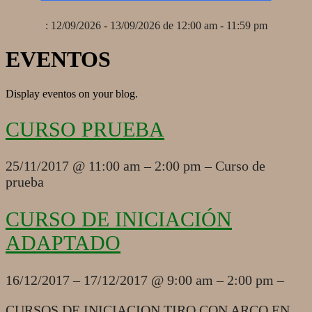
: 12/09/2026 - 13/09/2026 de 12:00 am - 11:59 pm
EVENTOS
Display eventos on your blog.
CURSO PRUEBA
2017-
25/11/2017 @ 11:00 am – 2:00 pm – Curso de
11-
prueba
25
CURSO DE INICIACIÓN
ADAPTADO
2017-
16/12/2017 – 17/12/2017 @ 9:00 am – 2:00 pm –
12-
16
CURSOS DE INICIACION TIRO CON ARCO EN