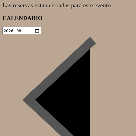
Las reservas están cerradas para este evento.
2021-
CALENDARIO
05-
12