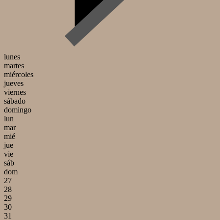
lunes
martes
miércoles
jueves
viernes
sábado
domingo
lun
mar
mié
jue
vie
sáb
dom
27
28
29
30
31