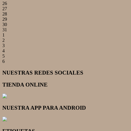
26
27
28
29
30
31
1
2
3
4
5
6
NUESTRAS REDES SOCIALES
TIENDA ONLINE
NUESTRA APP PARA ANDROID