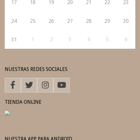
17
18
19
20
21
22
23
24
25
26
27
28
29
30
31
1
2
3
4
5
6
NUESTRAS REDES SOCIALES
TIENDA ONLINE
NUESTRA APP PARA ANDROID