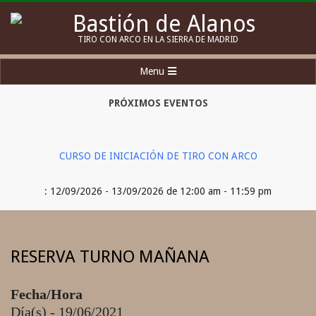
Skip
to
Bastión
TIRO CON ARCO EN LA SIERRA DE MADRID
content
de
Secondary
Menu
Alanos
Navigation
Menu
PRÓXIMOS EVENTOS
CURSO DE INICIACIÓN DE TIRO CON ARCO
: 12/09/2026 - 13/09/2026 de 12:00 am - 11:59 pm
RESERVA TURNO MAÑANA
Fecha/Hora
Día(s) - 19/06/2021