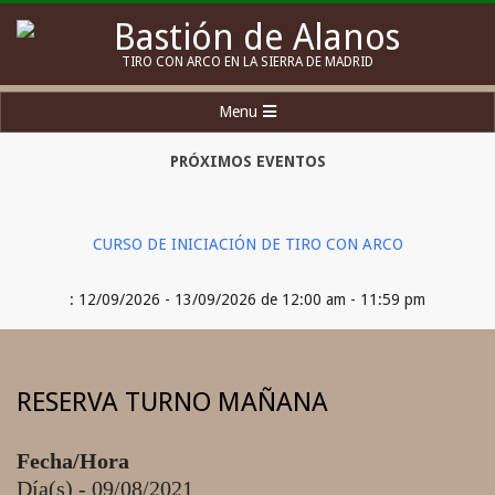
Skip
to
Bastión
TIRO CON ARCO EN LA SIERRA DE MADRID
content
de
Secondary
Menu
Alanos
Navigation
Menu
PRÓXIMOS EVENTOS
CURSO DE INICIACIÓN DE TIRO CON ARCO
: 12/09/2026 - 13/09/2026 de 12:00 am - 11:59 pm
RESERVA TURNO MAÑANA
Fecha/Hora
Día(s) - 09/08/2021