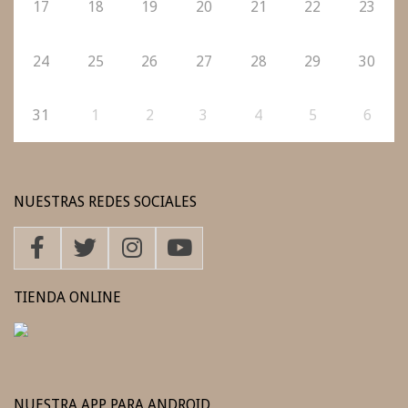
17
18
19
20
21
22
23
24
25
26
27
28
29
30
31
1
2
3
4
5
6
NUESTRAS REDES SOCIALES
TIENDA ONLINE
NUESTRA APP PARA ANDROID