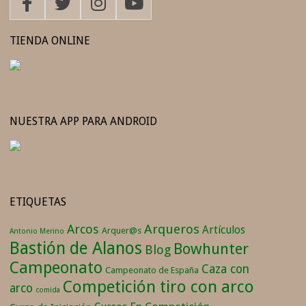
TIENDA ONLINE
NUESTRA APP PARA ANDROID
ETIQUETAS
Arqueros
Arcos
Artículos
Arquer@s
Antonio Merino
Bastión de Alanos
Bowhunter
Blog
Campeonato
Caza con
Campeonato de España
Competición tiro con arco
arco
comida