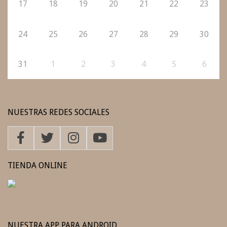
17
18
19
20
21
22
23
24
25
26
27
28
29
30
31
1
2
3
4
5
6
NUESTRAS REDES SOCIALES
TIENDA ONLINE
NUESTRA APP PARA ANDROID