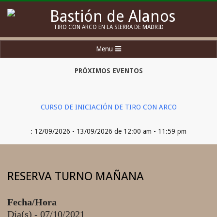
Skip
to
Bastión
TIRO CON ARCO EN LA SIERRA DE MADRID
content
de
Secondary
Menu
Alanos
Navigation
Menu
PRÓXIMOS EVENTOS
CURSO DE INICIACIÓN DE TIRO CON ARCO
: 12/09/2026 - 13/09/2026 de 12:00 am - 11:59 pm
RESERVA TURNO MAÑANA
Fecha/Hora
Día(s) - 07/10/2021