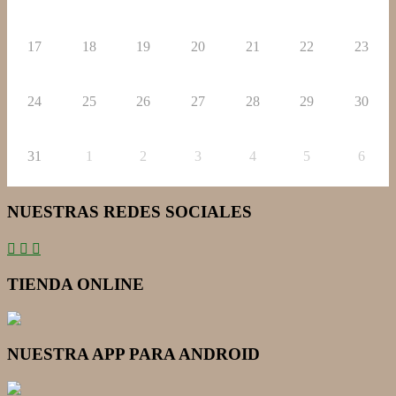
17
18
19
20
21
22
23
24
25
26
27
28
29
30
31
1
2
3
4
5
6
NUESTRAS REDES SOCIALES
TIENDA ONLINE
NUESTRA APP PARA ANDROID