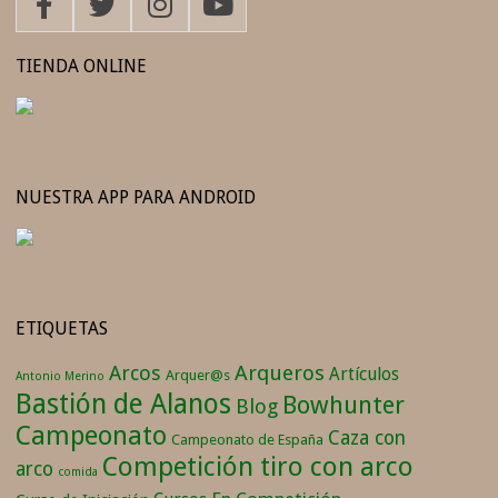
TIENDA ONLINE
NUESTRA APP PARA ANDROID
ETIQUETAS
Arqueros
Arcos
Artículos
Arquer@s
Antonio Merino
Bastión de Alanos
Bowhunter
Blog
Campeonato
Caza con
Campeonato de España
Competición tiro con arco
arco
comida