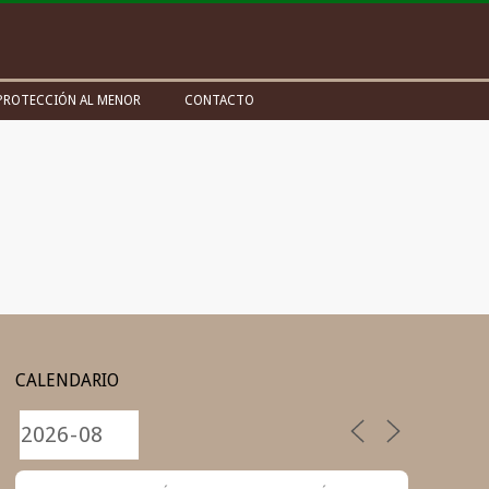
PROTECCIÓN AL MENOR
CONTACTO
CALENDARIO