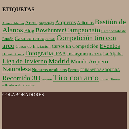
ETIQUETAS
Bastión de
Arqueros
Arcos
Artículos
Arquer@s
Antonio Merino
Alanos
Campeonato
Bowhunter
Blog
Campeonato de
Competición tiro con
Caza con arco
España
comida
arco
Eventos
En Competición
Cursos
Curso de Iniciación
Fotografía
IFAA
Instagram
La Aljaba
Florentín García
JOCAMA
Madrid
Liga de Invierno
Mundo Arquero
Naturaleza
Nuestros productos
Perros
PRIMAVERA ARQUERA
Tiro con arco
Recorrido 3D
Seguros
Torneo
Torneo
web
Zombie
solidario
COLABORADORES