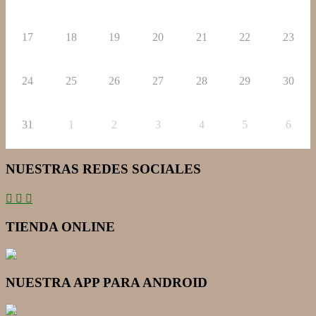
17
18
19
20
21
22
23
24
25
26
27
28
29
30
31
1
2
3
4
5
6
NUESTRAS REDES SOCIALES
TIENDA ONLINE
NUESTRA APP PARA ANDROID