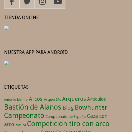
TIENDA ONLINE
NUESTRA APP PARA ANDROID
ETIQUETAS
Arqueros
Arcos
Artículos
Arquer@s
Antonio Merino
Bastión de Alanos
Bowhunter
Blog
Campeonato
Caza con
Campeonato de España
Competición tiro con arco
arco
comida