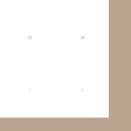
29
30
5
6