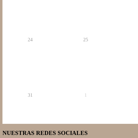
24
25
31
1
NUESTRAS REDES SOCIALES