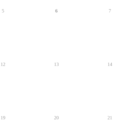
5
6
7
12
13
14
19
20
21