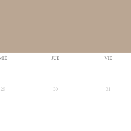
MIÉ
JUE
VIE
29
30
31