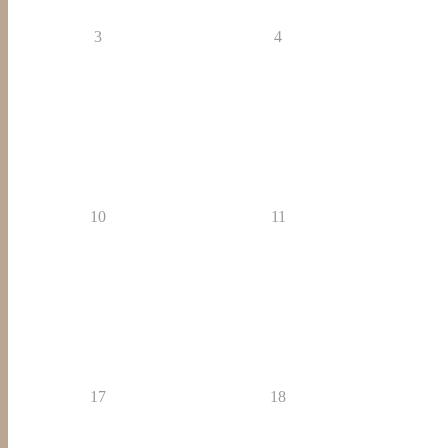
3
4
10
11
17
18