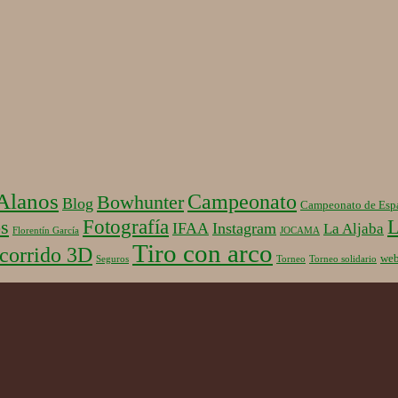
 Alanos
Campeonato
Bowhunter
Blog
Campeonato de Esp
Fotografía
L
s
IFAA
Instagram
La Aljaba
Florentín García
JOCAMA
Tiro con arco
corrido 3D
we
Seguros
Torneo
Torneo solidario