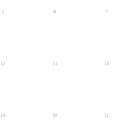
5
6
7
12
13
14
19
20
21