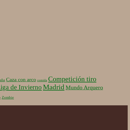
Competición tiro
Caza con arco
aña
comida
Madrid
iga de Invierno
Mundo Arquero
b
Zombie