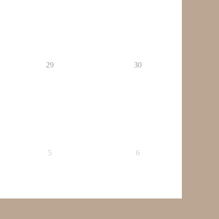
29
30
5
6