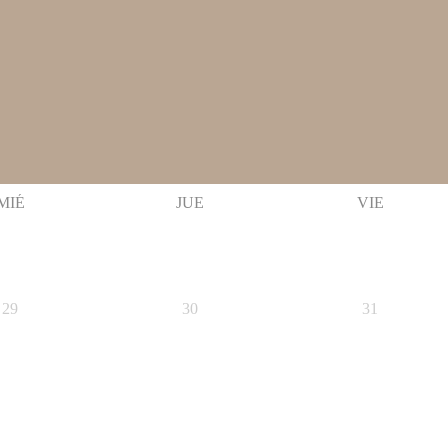
MIÉ
JUE
VIE
29
30
31