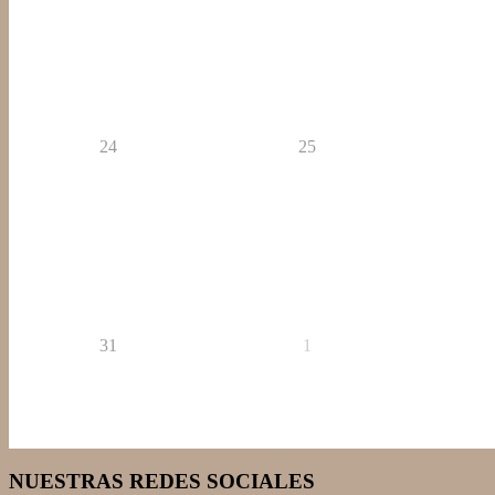
24
25
31
1
NUESTRAS REDES SOCIALES