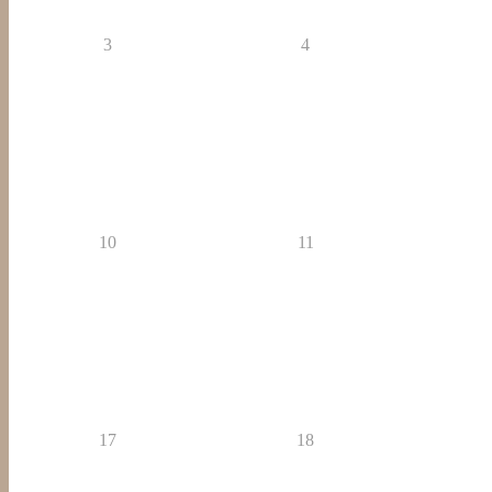
3
4
10
11
17
18