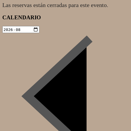
Las reservas están cerradas para este evento.
2022-
CALENDARIO
11-
14