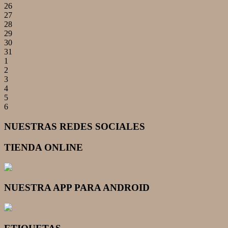
26
27
28
29
30
31
1
2
3
4
5
6
NUESTRAS REDES SOCIALES
TIENDA ONLINE
NUESTRA APP PARA ANDROID