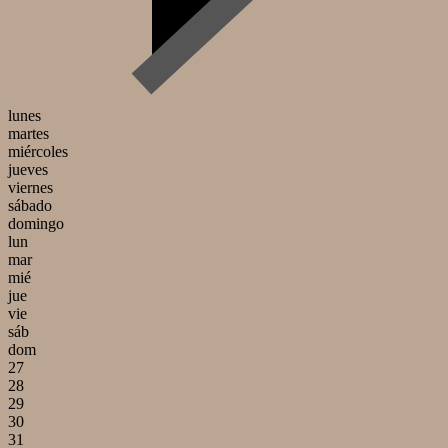
lunes
martes
miércoles
jueves
viernes
sábado
domingo
lun
mar
mié
jue
vie
sáb
dom
27
28
29
30
31