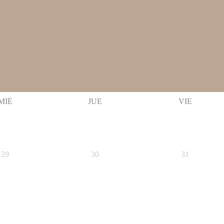
MIÉ
JUE
VIE
29
30
31