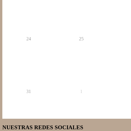
24
25
31
1
NUESTRAS REDES SOCIALES