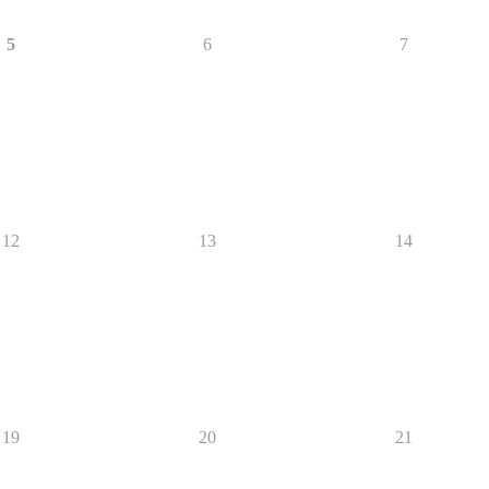
5
6
7
12
13
14
19
20
21