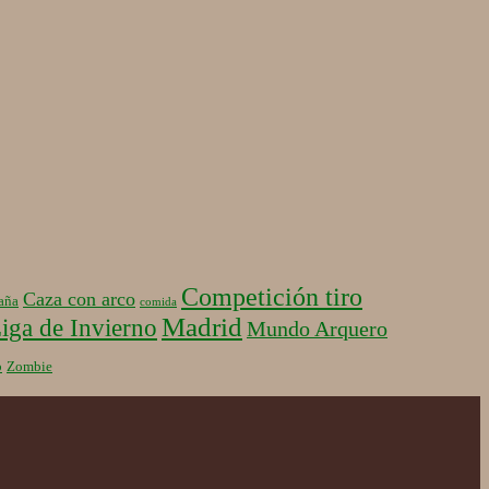
Competición tiro
Caza con arco
aña
comida
Madrid
iga de Invierno
Mundo Arquero
b
Zombie