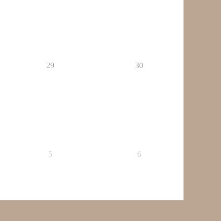
29
30
5
6