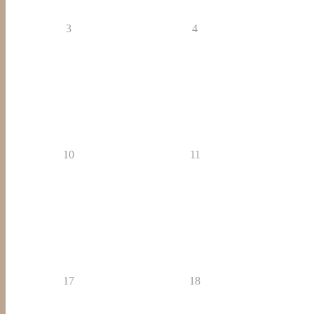
3
4
10
11
17
18