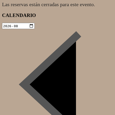
Las reservas están cerradas para este evento.
2022-
CALENDARIO
12-
15