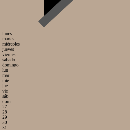
lunes
martes
miércoles
jueves
viernes
sábado
domingo
lun
mar
mié
jue
vie
sáb
dom
27
28
29
30
31