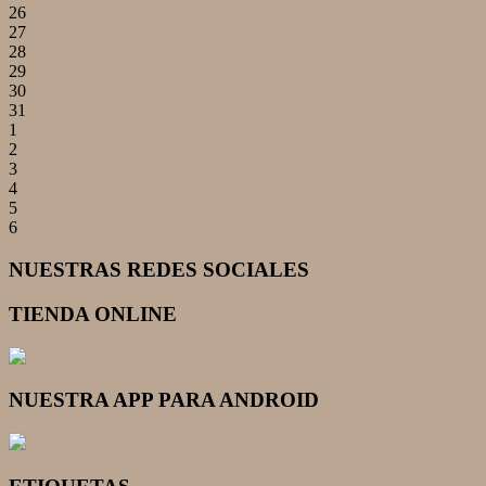
26
27
28
29
30
31
1
2
3
4
5
6
NUESTRAS REDES SOCIALES
TIENDA ONLINE
NUESTRA APP PARA ANDROID