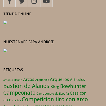
TIENDA ONLINE
NUESTRA APP PARA ANDROID
ETIQUETAS
Arqueros
Arcos
Artículos
Arquer@s
Antonio Merino
Bastión de Alanos
Bowhunter
Blog
Campeonato
Caza con
Campeonato de España
Competición tiro con arco
arco
comida