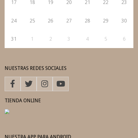
17
18
19
20
21
22
23
24
25
26
27
28
29
30
31
1
2
3
4
5
6
NUESTRAS REDES SOCIALES
TIENDA ONLINE
NUESTRA APP PARA ANDROID