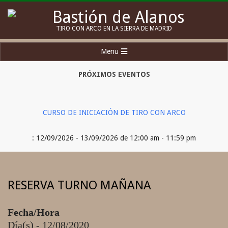
Skip
to
Bastión
TIRO CON ARCO EN LA SIERRA DE MADRID
content
de
Secondary
Menu
Alanos
Navigation
Menu
PRÓXIMOS EVENTOS
CURSO DE INICIACIÓN DE TIRO CON ARCO
: 12/09/2026 - 13/09/2026 de 12:00 am - 11:59 pm
RESERVA TURNO MAÑANA
Fecha/Hora
Día(s) - 12/08/2020