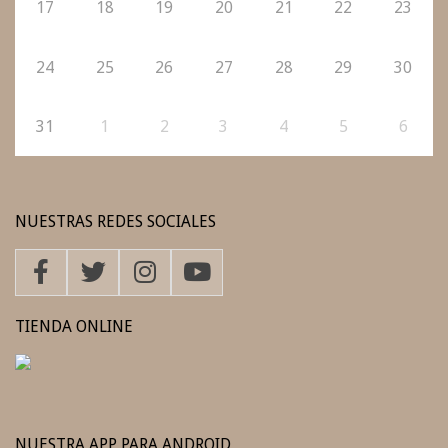
17
18
19
20
21
22
23
24
25
26
27
28
29
30
31
1
2
3
4
5
6
NUESTRAS REDES SOCIALES
TIENDA ONLINE
NUESTRA APP PARA ANDROID