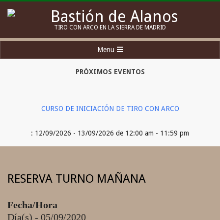
Skip
to
Bastión
TIRO CON ARCO EN LA SIERRA DE MADRID
content
de
Secondary
Menu
Alanos
Navigation
Menu
PRÓXIMOS EVENTOS
CURSO DE INICIACIÓN DE TIRO CON ARCO
: 12/09/2026 - 13/09/2026 de 12:00 am - 11:59 pm
RESERVA TURNO MAÑANA
Fecha/Hora
Día(s) - 05/09/2020