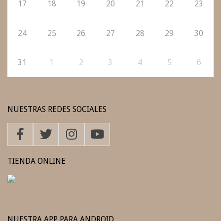
17
18
19
20
21
22
23
24
25
26
27
28
29
30
31
1
2
3
4
5
6
NUESTRAS REDES SOCIALES
TIENDA ONLINE
NUESTRA APP PARA ANDROID