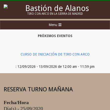
Skip
to
Bastión
TIRO CON ARCO EN LA SIERRA DE MADRID
content
de
Secondary
Menu
Alanos
Navigation
Menu
PRÓXIMOS EVENTOS
CURSO DE INICIACIÓN DE TIRO CON ARCO
: 12/09/2026 - 13/09/2026 de 12:00 am - 11:59 pm
RESERVA TURNO MAÑANA
Fecha/Hora
Día(s) - 25/09/2020