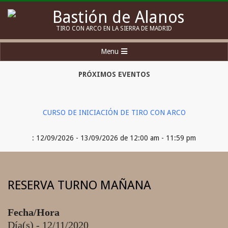
Skip
to
Bastión
TIRO CON ARCO EN LA SIERRA DE MADRID
content
de
Secondary
Menu
Alanos
Navigation
Menu
PRÓXIMOS EVENTOS
CURSO DE INICIACIÓN DE TIRO CON ARCO
: 12/09/2026 - 13/09/2026 de 12:00 am - 11:59 pm
RESERVA TURNO MAÑANA
Fecha/Hora
Día(s) - 12/11/2020