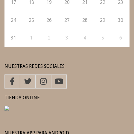
17
18
19
20
21
22
23
24
25
26
27
28
29
30
31
1
2
3
4
5
6
NUESTRAS REDES SOCIALES
TIENDA ONLINE
NUESTRA APP PARA ANDROID