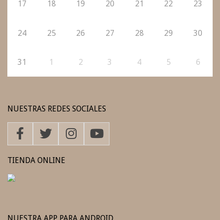
17
18
19
20
21
22
23
24
25
26
27
28
29
30
31
1
2
3
4
5
6
NUESTRAS REDES SOCIALES
TIENDA ONLINE
NUESTRA APP PARA ANDROID