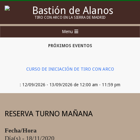
Skip
to
Bastión
TIRO CON ARCO EN LA SIERRA DE MADRID
content
de
Secondary
Menu
Alanos
Navigation
Menu
PRÓXIMOS EVENTOS
CURSO DE INICIACIÓN DE TIRO CON ARCO
: 12/09/2026 - 13/09/2026 de 12:00 am - 11:59 pm
RESERVA TURNO MAÑANA
Fecha/Hora
Día(s) - 18/11/2020