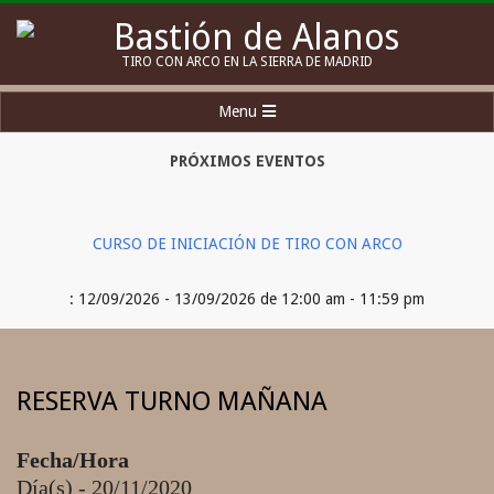
Skip
to
Bastión
TIRO CON ARCO EN LA SIERRA DE MADRID
content
de
Secondary
Menu
Alanos
Navigation
Menu
PRÓXIMOS EVENTOS
CURSO DE INICIACIÓN DE TIRO CON ARCO
: 12/09/2026 - 13/09/2026 de 12:00 am - 11:59 pm
RESERVA TURNO MAÑANA
Fecha/Hora
Día(s) - 20/11/2020