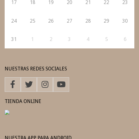
17
18
19
20
21
22
23
24
25
26
27
28
29
30
31
1
2
3
4
5
6
NUESTRAS REDES SOCIALES
TIENDA ONLINE
NUESTRA APP PARA ANDROID