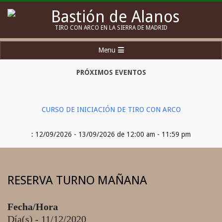
Skip
to
Bastión
TIRO CON ARCO EN LA SIERRA DE MADRID
content
de
Secondary
Menu
Alanos
Navigation
Menu
PRÓXIMOS EVENTOS
CURSO DE INICIACIÓN DE TIRO CON ARCO
: 12/09/2026 - 13/09/2026 de 12:00 am - 11:59 pm
RESERVA TURNO MAÑANA
Fecha/Hora
Día(s) - 11/12/2020