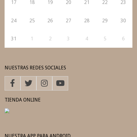
17
18
19
20
21
22
23
24
25
26
27
28
29
30
31
1
2
3
4
5
6
NUESTRAS REDES SOCIALES
TIENDA ONLINE
NUESTRA APP PARA ANDROID