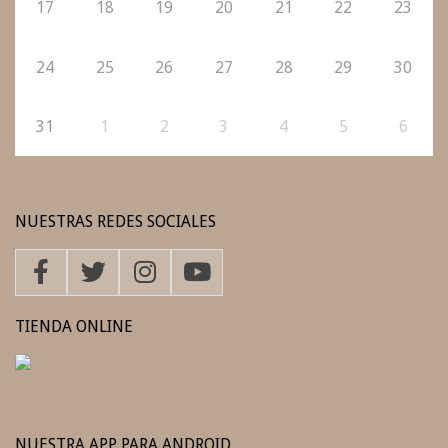
17
18
19
20
21
22
23
24
25
26
27
28
29
30
31
1
2
3
4
5
6
NUESTRAS REDES SOCIALES
TIENDA ONLINE
NUESTRA APP PARA ANDROID