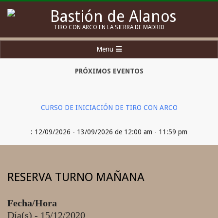
Skip
to
Bastión
TIRO CON ARCO EN LA SIERRA DE MADRID
content
de
Secondary
Menu
Alanos
Navigation
Menu
PRÓXIMOS EVENTOS
CURSO DE INICIACIÓN DE TIRO CON ARCO
: 12/09/2026 - 13/09/2026 de 12:00 am - 11:59 pm
RESERVA TURNO MAÑANA
Fecha/Hora
Día(s) - 15/12/2020