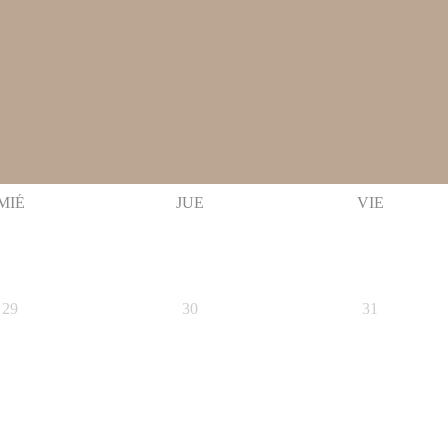
MIÉ
JUE
VIE
29
30
31