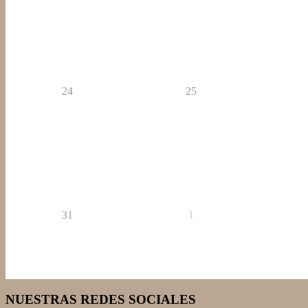
24
25
31
1
NUESTRAS REDES SOCIALES