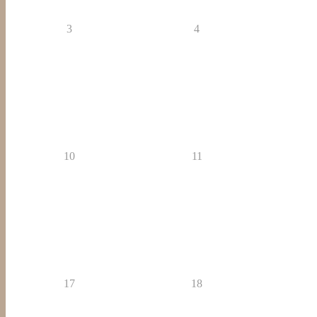
3
4
10
11
17
18