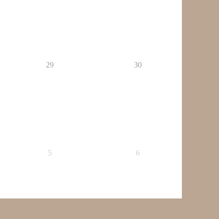
29
30
5
6