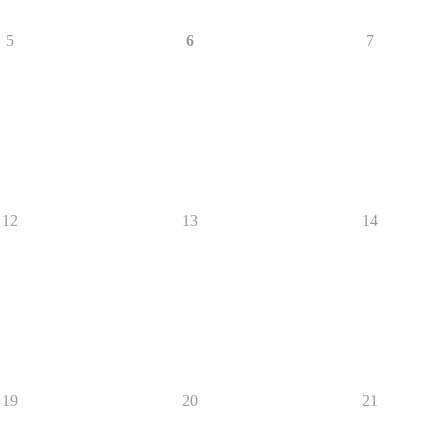
5
6
7
12
13
14
19
20
21