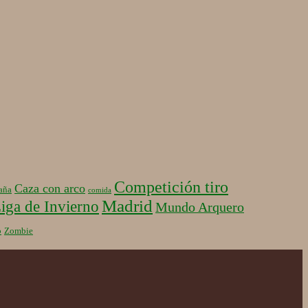
Competición tiro
Caza con arco
aña
comida
Madrid
iga de Invierno
Mundo Arquero
b
Zombie