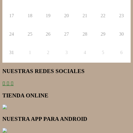
17
18
19
20
21
22
23
24
25
26
27
28
29
30
31
1
2
3
4
5
6
NUESTRAS REDES SOCIALES
TIENDA ONLINE
NUESTRA APP PARA ANDROID