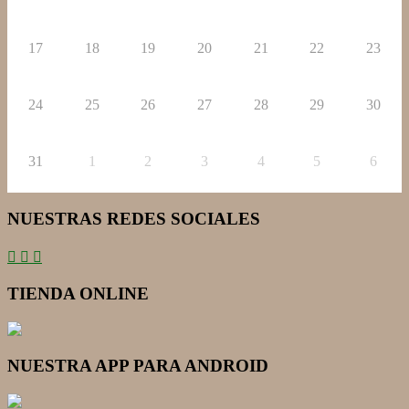
17
18
19
20
21
22
23
24
25
26
27
28
29
30
31
1
2
3
4
5
6
NUESTRAS REDES SOCIALES
TIENDA ONLINE
NUESTRA APP PARA ANDROID