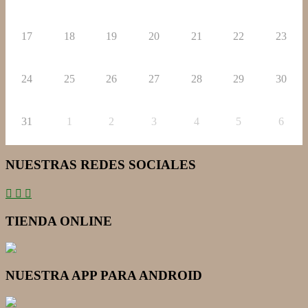
17
18
19
20
21
22
23
24
25
26
27
28
29
30
31
1
2
3
4
5
6
NUESTRAS REDES SOCIALES
TIENDA ONLINE
NUESTRA APP PARA ANDROID