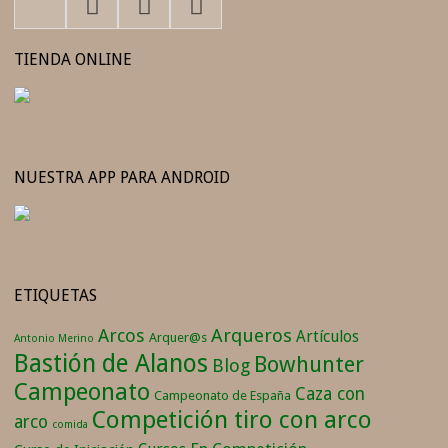
TIENDA ONLINE
NUESTRA APP PARA ANDROID
ETIQUETAS
Arqueros
Arcos
Artículos
Arquer@s
Antonio Merino
Bastión de Alanos
Bowhunter
Blog
Campeonato
Caza con
Campeonato de España
Competición tiro con arco
arco
comida