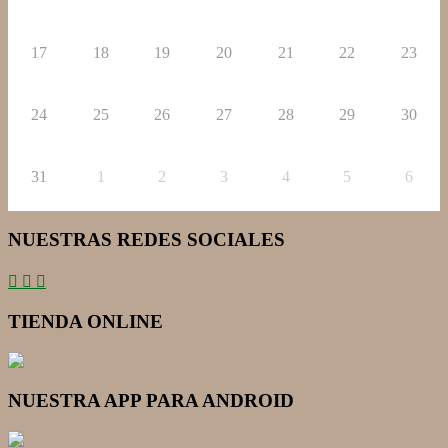
17
18
19
20
21
22
23
24
25
26
27
28
29
30
31
1
2
3
4
5
6
NUESTRAS REDES SOCIALES
TIENDA ONLINE
NUESTRA APP PARA ANDROID