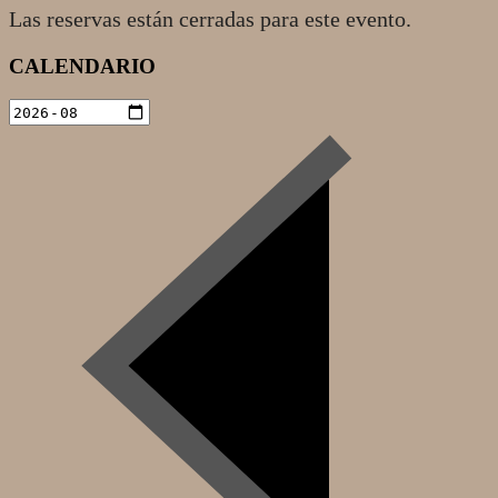
Las reservas están cerradas para este evento.
2022-
CALENDARIO
02-
05