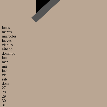
lunes
martes
miércoles
jueves
viernes
sábado
domingo
lun
mar
mié
jue
vie
sáb
dom
27
28
29
30
31