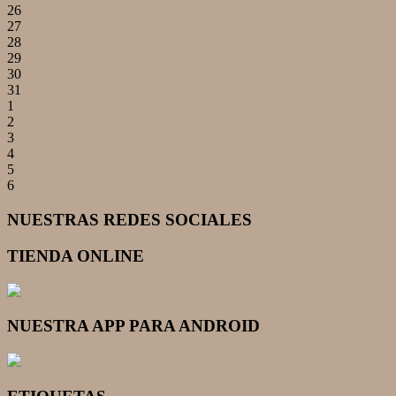
26
27
28
29
30
31
1
2
3
4
5
6
NUESTRAS REDES SOCIALES
TIENDA ONLINE
NUESTRA APP PARA ANDROID