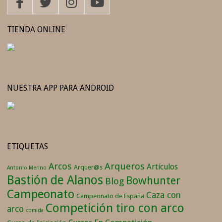
TIENDA ONLINE
NUESTRA APP PARA ANDROID
ETIQUETAS
Arqueros
Arcos
Artículos
Arquer@s
Antonio Merino
Bastión de Alanos
Bowhunter
Blog
Campeonato
Caza con
Campeonato de España
Competición tiro con arco
arco
comida