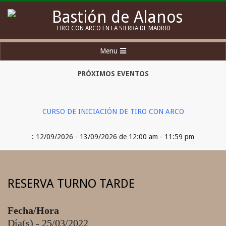
Skip
to
Bastión
TIRO CON ARCO EN LA SIERRA DE MADRID
content
de
Secondary
Menu
Alanos
Navigation
Menu
PRÓXIMOS EVENTOS
CURSO DE INICIACIÓN DE TIRO CON ARCO
: 12/09/2026 - 13/09/2026 de 12:00 am - 11:59 pm
RESERVA TURNO TARDE
Fecha/Hora
Día(s) - 25/03/2022