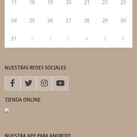
17
18
19
20
21
22
23
24
25
26
27
28
29
30
31
1
2
3
4
5
6
NUESTRAS REDES SOCIALES
TIENDA ONLINE
NUESTRA APP PARA ANDROID