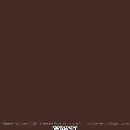
©Bastión de Alanos 2026 - Todos los derechos reservados - developmentmrr[@]gmail.com