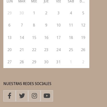
LUN
MAR
MIÉ
JUE
VIE
SÁB
DOM
29
30
1
2
3
4
5
6
7
8
9
10
11
12
13
14
15
16
17
18
19
20
21
22
23
24
25
26
27
28
29
30
31
1
2
NUESTRAS REDES SOCIALES