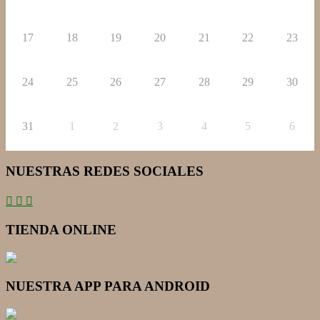
17
18
19
20
21
22
23
24
25
26
27
28
29
30
31
1
2
3
4
5
6
NUESTRAS REDES SOCIALES
TIENDA ONLINE
NUESTRA APP PARA ANDROID