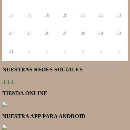
17
18
19
20
21
22
23
24
25
26
27
28
29
30
31
1
2
3
4
5
6
NUESTRAS REDES SOCIALES
TIENDA ONLINE
NUESTRA APP PARA ANDROID