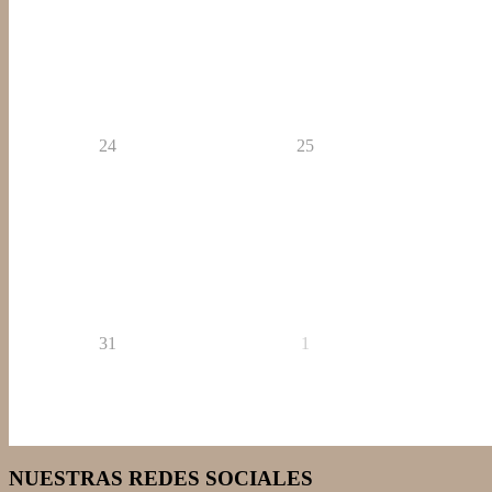
24
25
31
1
NUESTRAS REDES SOCIALES