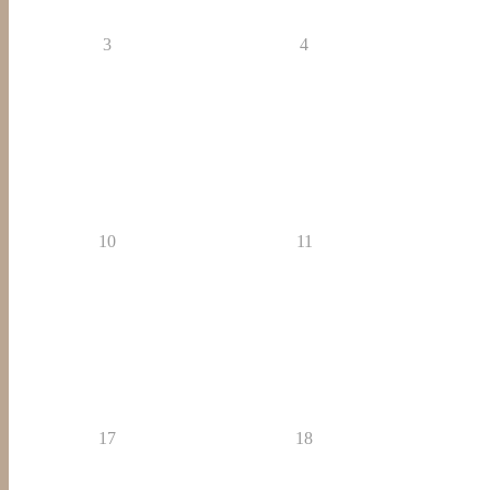
3
4
10
11
17
18