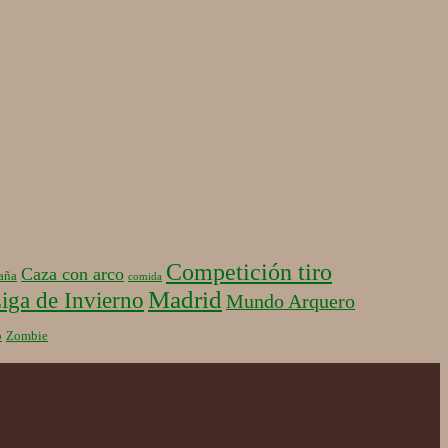
Competición tiro
Caza con arco
aña
comida
Madrid
iga de Invierno
Mundo Arquero
b
Zombie