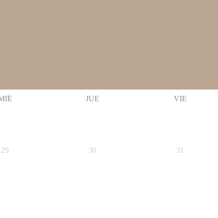
MIÉ
JUE
VIE
29
30
31