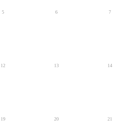
5
6
7
12
13
14
19
20
21