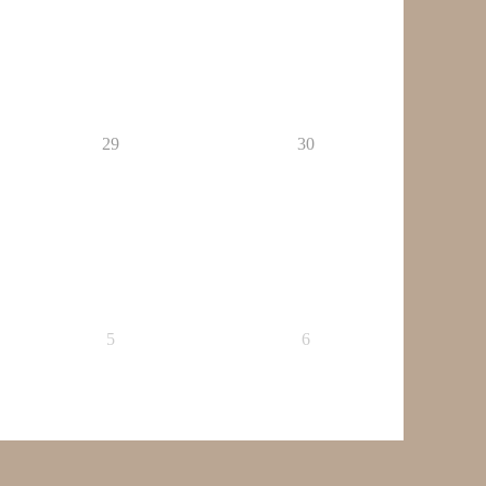
29
30
5
6