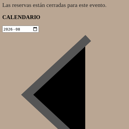
Las reservas están cerradas para este evento.
2022-
CALENDARIO
07-
01