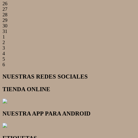
26
27
28
29
30
31
1
2
3
4
5
6
NUESTRAS REDES SOCIALES
TIENDA ONLINE
NUESTRA APP PARA ANDROID