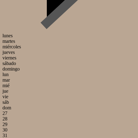
lunes
martes
miércoles
jueves
viernes
sábado
domingo
lun
mar
mié
jue
vie
sáb
dom
27
28
29
30
31