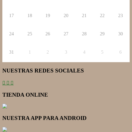
17
18
19
20
21
22
23
24
25
26
27
28
29
30
31
1
2
3
4
5
6
NUESTRAS REDES SOCIALES
TIENDA ONLINE
NUESTRA APP PARA ANDROID