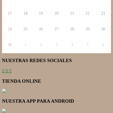
17
18
19
20
21
22
23
24
25
26
27
28
29
30
31
1
2
3
4
5
6
NUESTRAS REDES SOCIALES
TIENDA ONLINE
NUESTRA APP PARA ANDROID