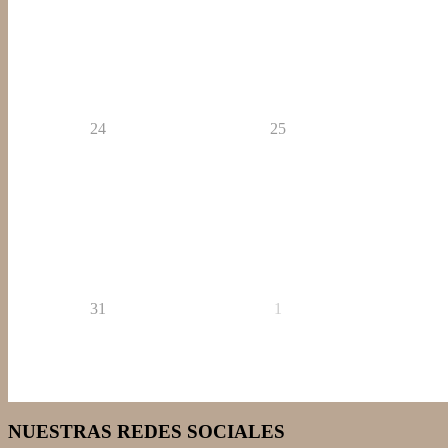
24
25
31
1
NUESTRAS REDES SOCIALES