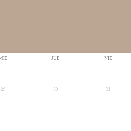
MIÉ
JUE
VIE
29
30
31