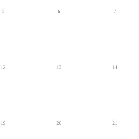
5
6
7
12
13
14
19
20
21