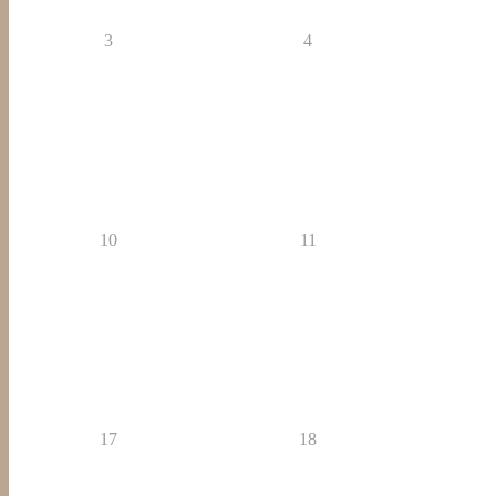
3
4
10
11
17
18