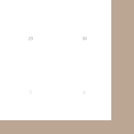
29
30
5
6