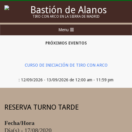
Skip
to
Bastión
TIRO CON ARCO EN LA SIERRA DE MADRID
content
de
Secondary
Menu
Alanos
Navigation
Menu
PRÓXIMOS EVENTOS
CURSO DE INICIACIÓN DE TIRO CON ARCO
: 12/09/2026 - 13/09/2026 de 12:00 am - 11:59 pm
RESERVA TURNO TARDE
Fecha/Hora
Día(s) - 17/08/2020