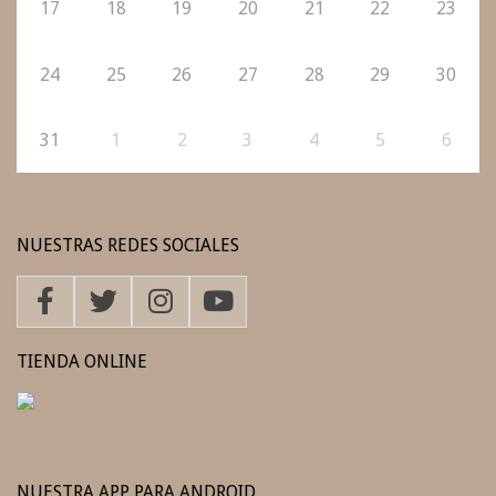
17
18
19
20
21
22
23
24
25
26
27
28
29
30
31
1
2
3
4
5
6
NUESTRAS REDES SOCIALES
TIENDA ONLINE
NUESTRA APP PARA ANDROID