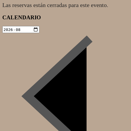
Las reservas están cerradas para este evento.
2020-
CALENDARIO
10-
06