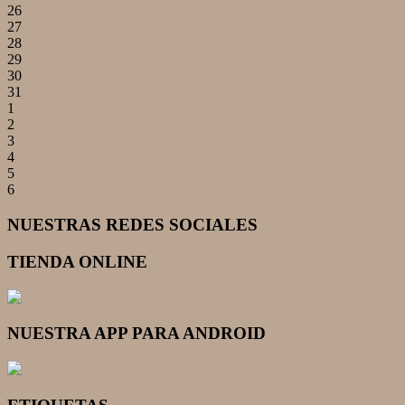
26
27
28
29
30
31
1
2
3
4
5
6
NUESTRAS REDES SOCIALES
TIENDA ONLINE
NUESTRA APP PARA ANDROID