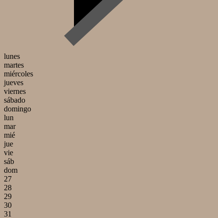
lunes
martes
miércoles
jueves
viernes
sábado
domingo
lun
mar
mié
jue
vie
sáb
dom
27
28
29
30
31