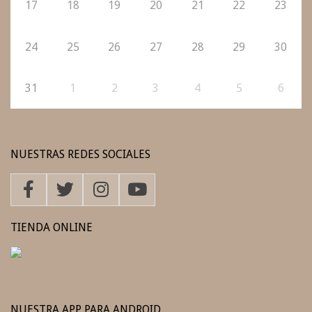
17
18
19
20
21
22
23
24
25
26
27
28
29
30
31
1
2
3
4
5
6
NUESTRAS REDES SOCIALES
TIENDA ONLINE
NUESTRA APP PARA ANDROID