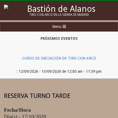
Skip
to
Bastión
TIRO CON ARCO EN LA SIERRA DE MADRID
content
de
Secondary
Menu
Alanos
Navigation
Menu
PRÓXIMOS EVENTOS
CURSO DE INICIACIÓN DE TIRO CON ARCO
: 12/09/2026 - 13/09/2026 de 12:00 am - 11:59 pm
RESERVA TURNO TARDE
Fecha/Hora
Día(s) - 17/10/2020