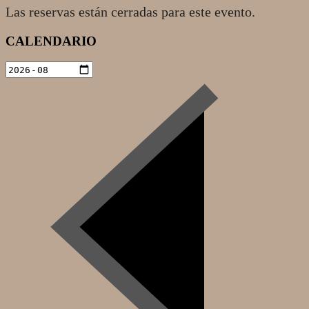
Las reservas están cerradas para este evento.
2020-
CALENDARIO
12-
15