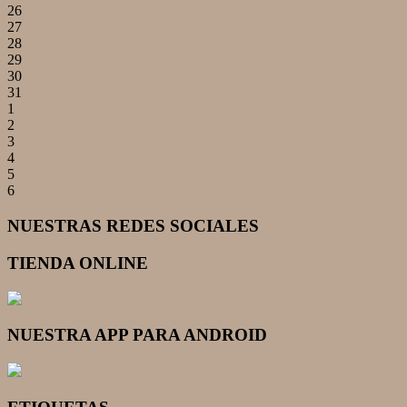
26
27
28
29
30
31
1
2
3
4
5
6
NUESTRAS REDES SOCIALES
TIENDA ONLINE
NUESTRA APP PARA ANDROID